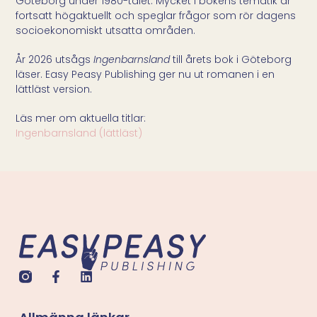
Göteborg under 1980-talet. Mycket i bokens tematik är
fortsatt högaktuellt och speglar frågor som rör dagens
socioekonomiskt utsatta områden.
År 2026 utsågs
Ingenbarnsland
till årets bok i Göteborg
läser. Easy Peasy Publishing ger nu ut romanen i en
lättläst version.
Läs mer om aktuella titlar:
Ingenbarnsland (lättläst)