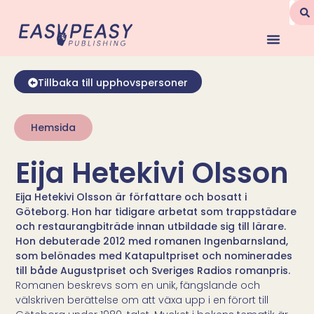
Tillbaka till upphovspersoner
Hemsida
Eija Hetekivi Olsson
Eija Hetekivi Olsson är författare och bosatt i
Göteborg. Hon har tidigare arbetat som trappstädare
och restaurangbiträde innan utbildade sig till lärare.
Hon debuterade 2012 med romanen Ingenbarnsland,
som belönades med Katapultpriset och nominerades
till både Augustpriset och Sveriges Radios romanpris.
Romanen beskrevs som en unik, fängslande och
välskriven berättelse om att växa upp i en förort till