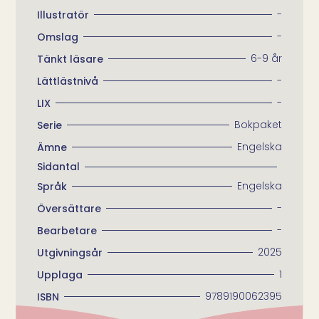
-
Illustratör
-
Omslag
6-9 år
Tänkt läsare
-
Lättlästnivå​
-
LIX
Bokpaket
Serie
Engelska
Ämne
Sidantal
Engelska
Språk
-
Översättare
-
Bearbetare
2025
Utgivningsår
1
Upplaga
9789190062395
ISBN