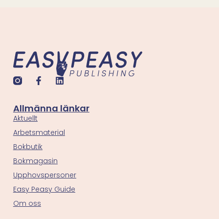
Allmänna länkar
Aktuellt
Arbetsmaterial
Bokbutik
Bokmagasin
Upphovspersoner
Easy Peasy Guide
Om oss