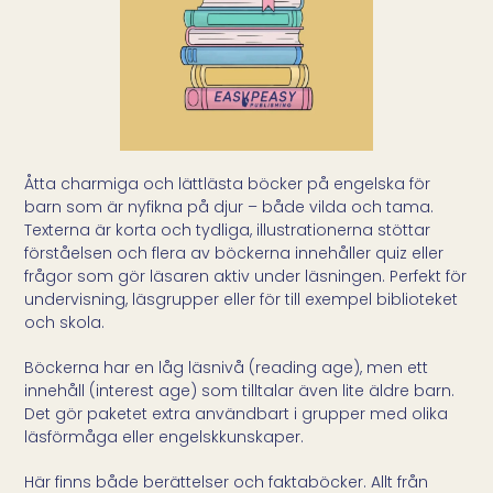
Åtta charmiga och lättlästa böcker på engelska för
barn som är nyfikna på djur – både vilda och tama.
Texterna är korta och tydliga, illustrationerna stöttar
förståelsen och flera av böckerna innehåller quiz eller
frågor som gör läsaren aktiv under läsningen. Perfekt för
undervisning, läsgrupper eller för till exempel biblioteket
och skola.
Böckerna har en låg läsnivå (reading age), men ett
innehåll (interest age) som tilltalar även lite äldre barn.
Det gör paketet extra användbart i grupper med olika
läsförmåga eller engelskkunskaper.
Här finns både berättelser och faktaböcker. Allt från