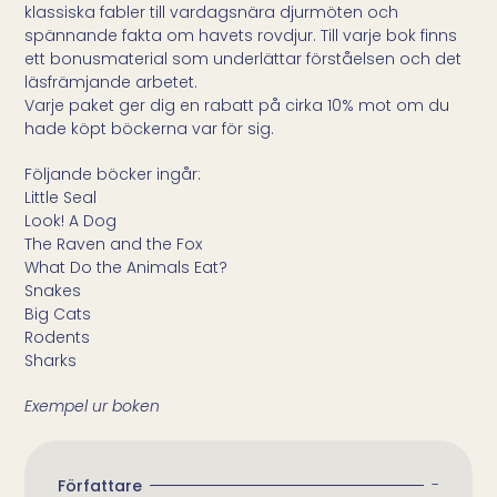
klassiska fabler till vardagsnära djurmöten och
spännande fakta om havets rovdjur. Till varje bok finns
ett bonusmaterial som underlättar förståelsen och det
läsfrämjande arbetet.
Varje paket ger dig en rabatt på cirka 10% mot om du
hade köpt böckerna var för sig.
Följande böcker ingår:
Little Seal
Look! A Dog
The Raven and the Fox
What Do the Animals Eat?
Snakes
Big Cats
Rodents
Sharks
Exempel ur boken
-
Författare